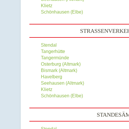
Klietz
Schönhausen (Elbe)
STRASSENVERKEH
Stendal
Tangerhütte
Tangermünde
Osterburg (Altmark)
Bismark (Altmark)
Havelberg
Seehausen (Altmark)
Klietz
Schönhausen (Elbe)
STANDESÄM
Stendal