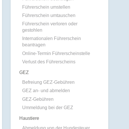
Führerschein umstellen
Führerschein umtauschen
Führerschein verloren oder
gestohlen
Internationalen Führerschein
beantragen
Online-Termin Führerscheinstelle
Verlust des Führerscheins
GEZ
Befreiung GEZ-Gebühren
GEZ an- und abmelden
GEZ-Gebühren
Ummeldung bei der GEZ
Haustiere
Abmeldung von der Hundesteuer