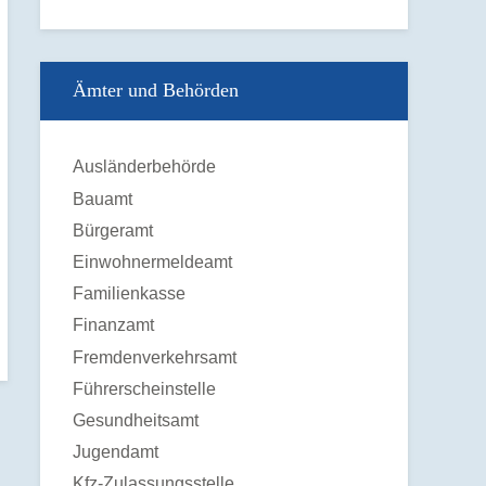
Ämter und Behörden
Ausländerbehörde
Bauamt
Bürgeramt
Einwohnermeldeamt
Familienkasse
Finanzamt
Fremdenverkehrsamt
Führerscheinstelle
Gesundheitsamt
Jugendamt
Kfz-Zulassungsstelle