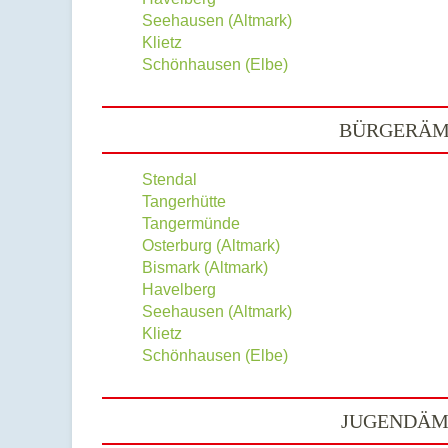
Seehausen (Altmark)
Klietz
Schönhausen (Elbe)
BÜRGERÄMT
Stendal
Tangerhütte
Tangermünde
Osterburg (Altmark)
Bismark (Altmark)
Havelberg
Seehausen (Altmark)
Klietz
Schönhausen (Elbe)
JUGENDÄMT