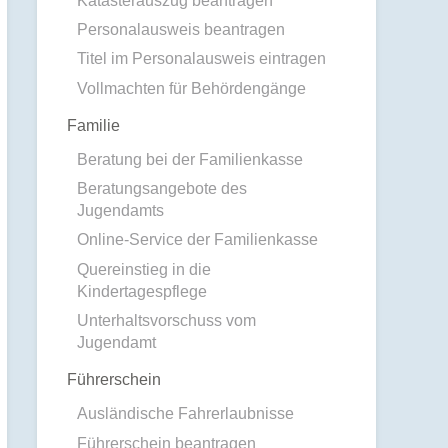
Katasterauszug beantragen
Personalausweis beantragen
Titel im Personalausweis eintragen
Vollmachten für Behördengänge
Familie
Beratung bei der Familienkasse
Beratungsangebote des
Jugendamts
Online-Service der Familienkasse
Quereinstieg in die
Kindertagespflege
Unterhaltsvorschuss vom
Jugendamt
Führerschein
Ausländische Fahrerlaubnisse
Führerschein beantragen