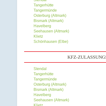
Tangerhütte
Tangermünde
Osterburg (Altmark)
Bismark (Altmark)
Havelberg
Seehausen (Altmark)
Klietz
Schönhausen (Elbe)
KFZ-ZULASSUNGS
Stendal
Tangerhütte
Tangermünde
Osterburg (Altmark)
Bismark (Altmark)
Havelberg
Seehausen (Altmark)
Klietz